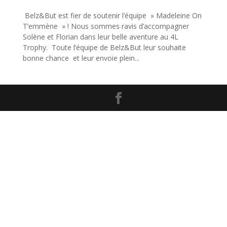
Belz&But est fier de soutenir l’équipe » Madeleine On
T’emmène » ! Nous sommes ravis d’accompagner
Solène et Florian dans leur belle aventure au 4L
Trophy. Toute l’équipe de Belz&But leur souhaite
bonne chance et leur envoie plein...